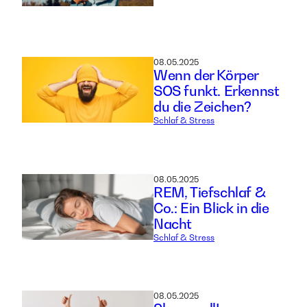
08.05.2025
Wenn der Körper
SOS funkt. Erkennst
du die Zeichen?
Schlaf & Stress
08.05.2025
REM, Tiefschlaf &
Co.: Ein Blick in die
Nacht
Schlaf & Stress
08.05.2025