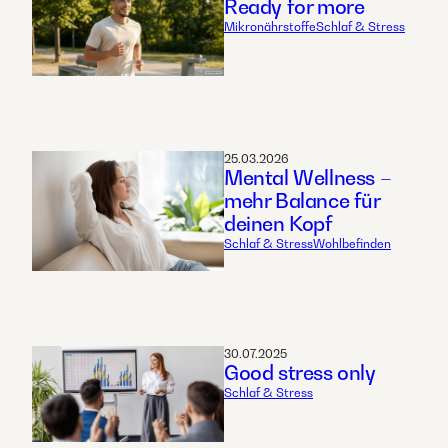
Ready for more
Mikronährstoffe
Schlaf & Stress
25.03.2026
Mental Wellness –
mehr Balance für
deinen Kopf
Schlaf & Stress
Wohlbefinden
30.07.2025
Good stress only
Schlaf & Stress